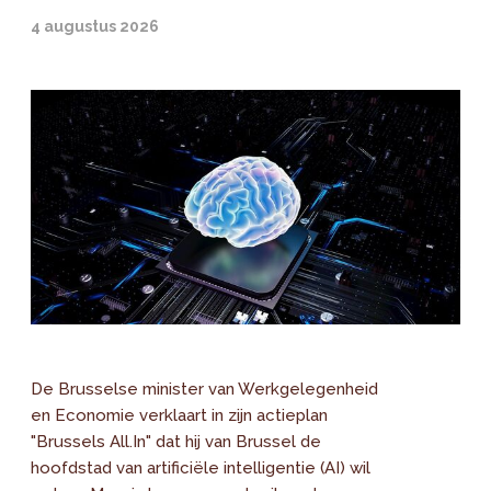
4 augustus 2026
De Brusselse minister van Werkgelegenheid
en Economie verklaart in zijn actieplan
"Brussels All.In" dat hij van Brussel de
hoofdstad van artificiële intelligentie (AI) wil