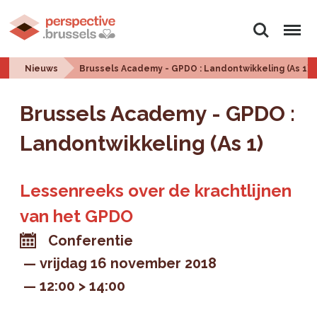
Zoeken
Menu
Nieuws
Brussels Academy - GPDO : Landontwikkeling (As 1)
Brussels Academy - GPDO :
Landontwikkeling (As 1)
Lessenreeks over de krachtlijnen
van het GPDO
Conferentie
vrijdag 16 november 2018
12:00 > 14:00