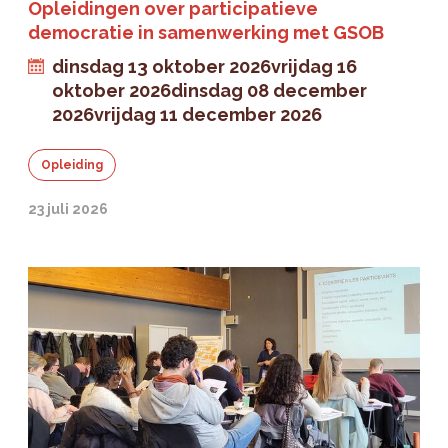
Opleidingen over participatieve
democratie in samenwerking met GSOB
dinsdag 13 oktober 2026
vrijdag 16
oktober 2026
dinsdag 08 december
2026
vrijdag 11 december 2026
Opleiding
23 juli 2026