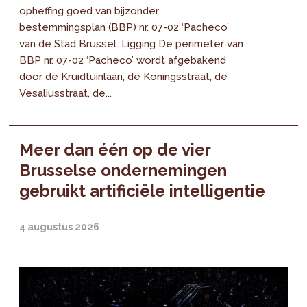
opheffing goed van bijzonder
bestemmingsplan (BBP) nr. 07-02 ‘Pacheco’
van de Stad Brussel. Ligging De perimeter van
BBP nr. 07-02 ‘Pacheco’ wordt afgebakend
door de Kruidtuinlaan, de Koningsstraat, de
Vesaliusstraat, de...
Meer dan één op de vier
Brusselse ondernemingen
gebruikt artificiële intelligentie
4 augustus 2026