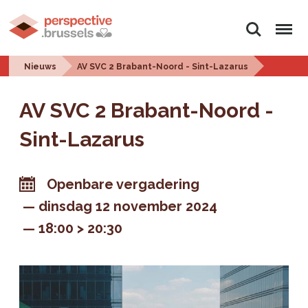
Zoeken
Menu
Nieuws
AV SVC 2 Brabant-Noord - Sint-Lazarus
AV SVC 2 Brabant-Noord -
Sint-Lazarus
Openbare vergadering
dinsdag 12 november 2024
18:00 > 20:30