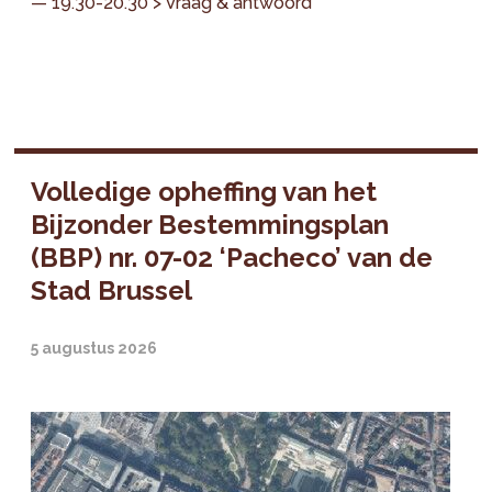
— 19.30-20.30 > Vraag & antwoord
Volledige opheffing van het
Bijzonder Bestemmingsplan
(BBP) nr. 07-02 ‘Pacheco’ van de
Stad Brussel
5 augustus 2026