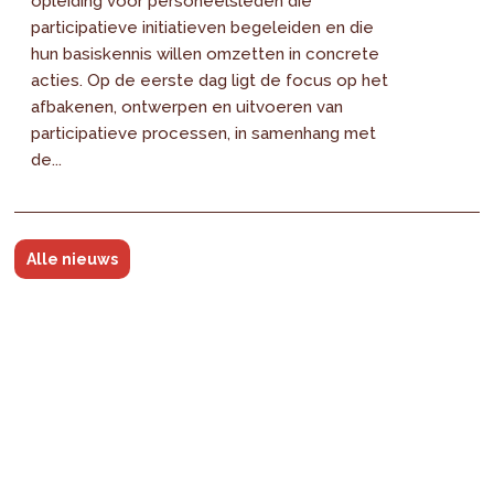
opleiding voor personeelsleden die
participatieve initiatieven begeleiden en die
hun basiskennis willen omzetten in concrete
acties. Op de eerste dag ligt de focus op het
afbakenen, ontwerpen en uitvoeren van
participatieve processen, in samenhang met
de...
Alle nieuws