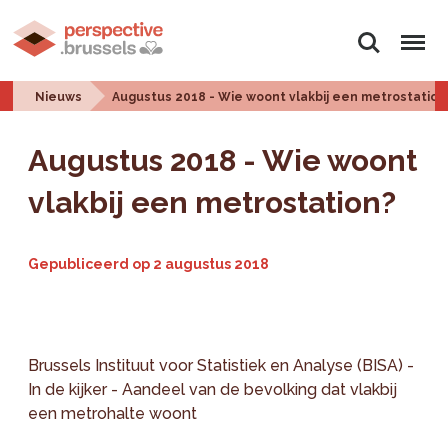
Zoeken
Menu
Nieuws
Augustus 2018 - Wie woont vlakbij een metrostation
Augustus 2018 - Wie woont
vlakbij een metrostation?
Gepubliceerd op
2 augustus 2018
Brussels Instituut voor Statistiek en Analyse (BISA) -
In de kijker - Aandeel van de bevolking dat vlakbij
een metrohalte woont