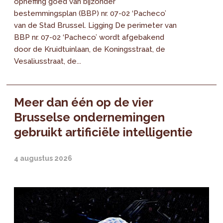
opheffing goed van bijzonder
bestemmingsplan (BBP) nr. 07-02 ‘Pacheco’
van de Stad Brussel. Ligging De perimeter van
BBP nr. 07-02 ‘Pacheco’ wordt afgebakend
door de Kruidtuinlaan, de Koningsstraat, de
Vesaliusstraat, de...
Meer dan één op de vier
Brusselse ondernemingen
gebruikt artificiële intelligentie
4 augustus 2026