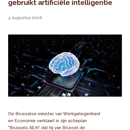
gebruikt artificiële intelligentie
4 augustus 2026
De Brusselse minister van Werkgelegenheid
en Economie verklaart in zijn actieplan
"Brussels All.In" dat hij van Brussel de