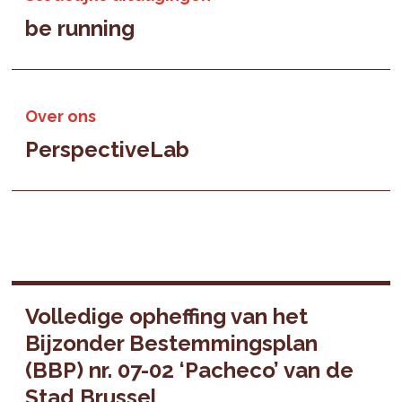
be running
Over ons
PerspectiveLab
Volledige opheffing van het
Bijzonder Bestemmingsplan
(BBP) nr. 07-02 ‘Pacheco’ van de
Stad Brussel