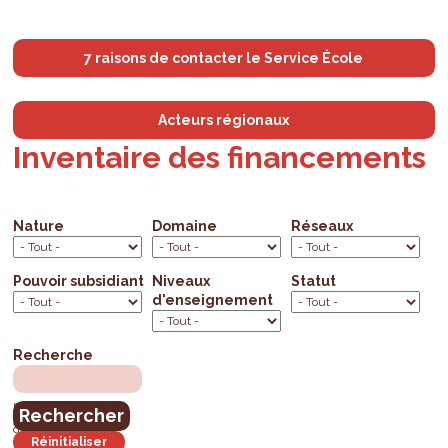
7 raisons de contacter le Service École
Acteurs régionaux
Inventaire des financements
Nature
Domaine
Réseaux
Pouvoir subsidiant
Niveaux
Statut
d'enseignement
Recherche
mots clés, mots de la
dénomination