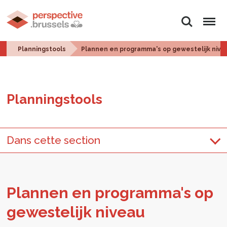
Zoeken
Menu
Planningstools
Plannen en programma's op gewestelijk nive
Plan­ningstools
Dans cette section
Plan­nen en pro­gram­ma's op
ge­wes­te­lijk ni­veau