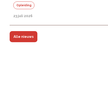
Opleiding
23 juli 2026
Alle nieuws