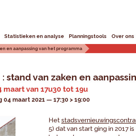
Statistieken en analyse
Planningstools
Over ons
aken en aanpassing van het programma
 : stand van zaken en aanpass
 maart van 17u30 tot 19u
 04 maart 2021
17:30 > 19:00
Het
stadsvernieuwingscontra
5) dat van start ging in 2017 