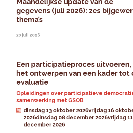
Maandelijkse update van de
gegevens (juli 2026): zes bijgewe
thema’s
30 juli 2026
Een participatieproces uitvoeren,
het ontwerpen van een kader tot
evaluatie
Opleidingen over participatieve democratie
samenwerking met GSOB
dinsdag 13 oktober 2026
vrijdag 16 oktob
2026
dinsdag 08 december 2026
vrijdag 11
december 2026