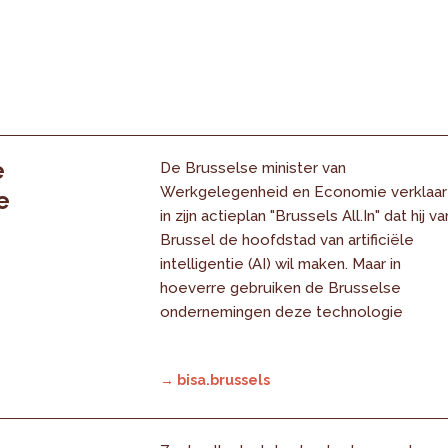
e
De Brusselse minister van
Werkgelegenheid en Economie verklaar
e
in zijn actieplan "Brussels All.In" dat hij va
Brussel de hoofdstad van artificiële
intelligentie (AI) wil maken. Maar in
hoeverre gebruiken de Brusselse
ondernemingen deze technologie
→ bisa.brussels