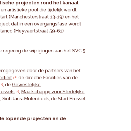
sche projecten rond het kanaal
,
n artistieke pool die tijdelijk wordt
art (Manchesterstraat 13-19) en het
ject dat in een overgangsfase wordt
lanco (Heyvaertstraat 59-61)
 regering de wijzigingen aan het SVC 5
ormgegeven door de partners van het
ltieit
, de directie Facilities van de
, de
Gewestelijke
russels
,
Maatschappij voor Stedelijke
 Sint-Jans-Molenbeek, de Stad Brussel,
.
de lopende projecten en de