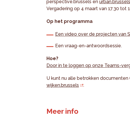
perspective.brussels en
urban.brussel
Vergadering op 4 maart van 17.30 tot 1
Op het programma
Een video over de projecten van 
Een vraag-en-antwoordsessie.
Hoe?
Door in te loggen op onze Teams-ver
U kunt nu alle betrokken documenten
wijken.brussels
.
Meer info