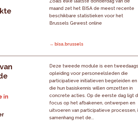
Zoals elke laatste donderdag van de
maand zet het BISA de meest recente
rkte
beschikbare statistieken voor het
Brussels Gewest online
→ bisa.brussels
 van
Deze tweede module is een tweedaag
opleiding voor personeelsleden die
 de
participatieve initiatieven begeleiden en
die hun basiskennis willen omzetten in
concrete acties. Op de eerste dag ligt 
 in
focus op het afbakenen, ontwerpen en
uitvoeren van participatieve processen, 
er
samenhang met de...