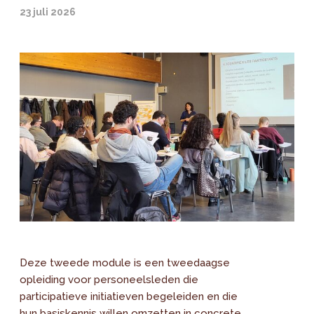
23 juli 2026
Deze tweede module is een tweedaagse
opleiding voor personeelsleden die
participatieve initiatieven begeleiden en die
hun basiskennis willen omzetten in concrete