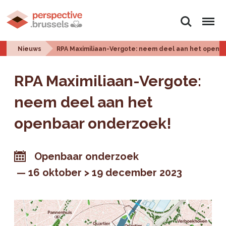
Zoeken
Menu
Nieuws
RPA Maximiliaan-Vergote: neem deel aan het openb
RPA Maximiliaan-Vergote:
neem deel aan het
openbaar onderzoek!
Openbaar onderzoek
16 oktober > 19 december 2023