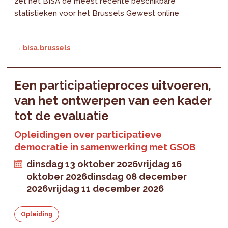
zet het BISA de meest recente beschikbare
statistieken voor het Brussels Gewest online
→ bisa.brussels
Een participatieproces uitvoeren,
van het ontwerpen van een kader
tot de evaluatie
Opleidingen over participatieve
democratie in samenwerking met GSOB
dinsdag 13 oktober 2026
vrijdag 16
oktober 2026
dinsdag 08 december
2026
vrijdag 11 december 2026
Opleiding