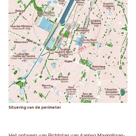
Situering van de perimeter
Het ontwerp van Richtplan van Aanleg Maximiliaan-