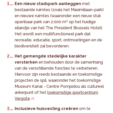
Een nieuw stadspark aanleggen
met
bestaande ruimtes (zoals het Maximiliaan-park)
en nieuwe ruimtes (waaronder een nieuw stuk
openbaar park van 2.000 m² op het huidige
eilandje van het The President Brussels Hotel).
Het wordt een multifunctioneel park dat
recreatie, educatie, sport, ontmoetingen en de
biodiversiteit zal bevorderen.
Het
gemengde stedelijke karakter
versterken
en behouden door de samenhang
van de verschillende functies te verbeteren.
Hiervoor zijn reeds bestaande en toekomstige
projecten de spil, waaronder het toekomstige
Museum Kanal - Centre Pompidou als cultureel
ankerpunt of het
toekomstige sportcentrum
Vergote
.
Inclusieve huisvesting creëren
om te