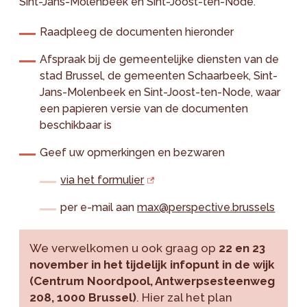
Sint-Jans-Molenbeek en Sint-Joost-ten-Node.
Raadpleeg de documenten hieronder
Afspraak bij de gemeentelijke diensten van de
stad Brussel, de gemeenten Schaarbeek, Sint-
Jans-Molenbeek en Sint-Joost-ten-Node, waar
een papieren versie van de documenten
beschikbaar is
Geef uw opmerkingen en bezwaren
via het formulier
per e-mail aan
max@perspective.brussels
We verwelkomen u ook graag op
22 en 23
november in het tijdelijk infopunt in de wijk
(Centrum Noordpool, Antwerpsesteenweg
208, 1000 Brussel)
. Hier zal het plan