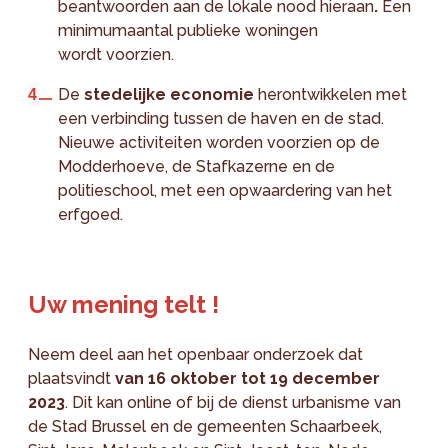
beantwoorden aan de lokale nood hieraan
.
Een
minimumaantal publieke woningen
wordt voorzien.
De
stedelijke economie
herontwikkelen met
een verbinding tussen de haven en de stad.
Nieuwe activiteiten worden voorzien op de
Modderhoeve, de Stafkazerne en de
politieschool, met een opwaardering van het
erfgoed.
Uw mening telt !
Neem deel aan het openbaar onderzoek dat
plaatsvindt
van 16 oktober tot 19 december
2023
. Dit kan online of bij de dienst urbanisme van
de Stad Brussel en de gemeenten Schaarbeek,