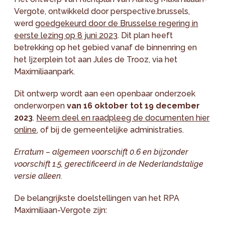
Vergote, ontwikkeld door perspective.brussels,
werd
goedgekeurd door de Brusselse regering in
eerste lezing op 8 juni 2023
. Dit plan heeft
betrekking op het gebied vanaf de binnenring en
het Ijzerplein tot aan Jules de Trooz, via het
Maximiliaanpark.
Dit ontwerp wordt aan een openbaar onderzoek
onderworpen
van 16 oktober tot 19 december
2023
.
Neem deel en raadpleeg de documenten hier
online
, of bij de gemeentelijke administraties.
Erratum – algemeen voorschift 0.6 en bijzonder
voorschift 1.5, gerectificeerd in de Nederlandstalige
versie alleen.
De belangrijkste doelstellingen van het RPA
Maximiliaan-Vergote zijn: