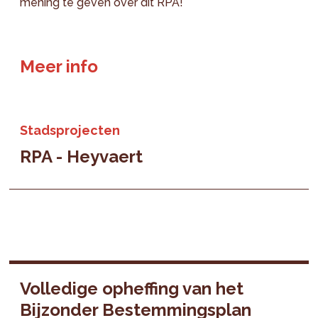
mening te geven over dit RPA!
Meer info
Stadsprojecten
RPA - Heyvaert
Volledige opheffing van het
Bijzonder Bestemmingsplan