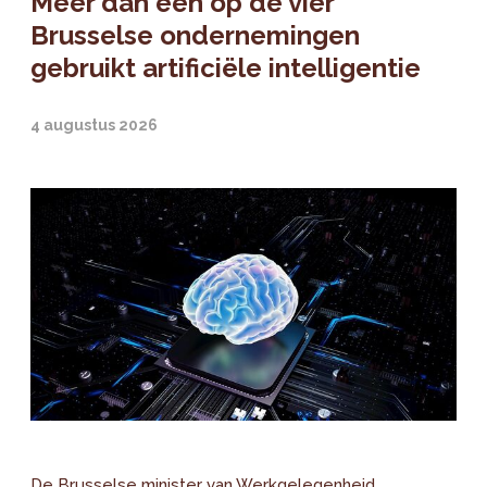
Meer dan één op de vier
Brusselse ondernemingen
gebruikt artificiële intelligentie
4 augustus 2026
De Brusselse minister van Werkgelegenheid