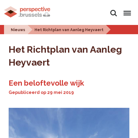
Zoeken
Menu
Nieuws
Het Richtplan van Aanleg Heyvaert
Het Richtplan van Aanleg
Heyvaert
Een beloftevolle wijk
Gepubliceerd op
29 mei 2019