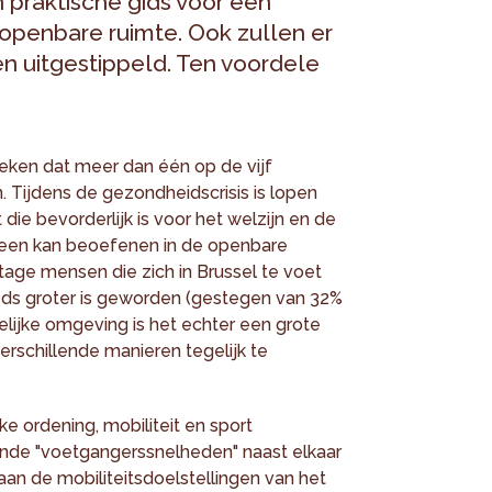
n praktische gids voor een
 openbare ruimte. Ook zullen er
n uitgestippeld. Ten voordele
bleken dat meer dan één op de vijf
n. Tijdens de gezondheidscrisis is lopen
 die bevorderlijk is voor het welzijn en de
ereen kan beoefenen in de openbare
tage mensen die zich in Brussel te voet
eds groter is geworden (gestegen van 32%
lijke omgeving is het echter een grote
rschillende manieren tegelijk te
jke ordening, mobiliteit en sport
ende "voetgangerssnelheden" naast elkaar
an de mobiliteitsdoelstellingen van het