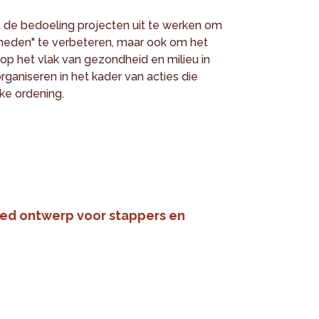
et de bedoeling projecten uit te werken om
lheden" te verbeteren, maar ook om het
 op het vlak van gezondheid en milieu in
aniseren in het kader van acties die
ke ordening.
oed ontwerp voor stappers en