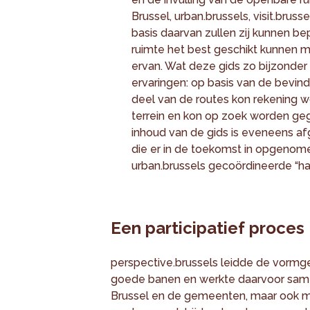
Brussel, urban.brussels, visit.brus
basis daarvan zullen zij kunnen b
ruimte het best geschikt kunnen m
ervan. Wat deze gids zo bijzonder 
ervaringen: op basis van de bevin
deel van de routes kon rekening
terrein en kon op zoek worden geg
inhoud van de gids is eveneens a
die er in de toekomst in opgenome
urban.brussels gecoördineerde “h
Een participatief proces
perspective.brussels leidde de vormge
goede banen en werkte daarvoor samen
Brussel en de gemeenten, maar ook me