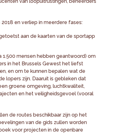
ucenten van loopuitrustingen, beheerders
n 2018 en verliep in meerdere fases:
getoetst aan de kaarten van de sportapp
na 1.500 mensen hebben geantwoord) om
rs in het Brussels Gewest het liefst
en, en om te kunnen bepalen wat de
lopers zijn. Daaruit is gebleken dat
en groene omgeving, luchtkwaliteit,
ajecten en het veiligheidsgevoel (vooral
len de routes beschikbaar zijn op het
bevelingen van de gids zullen worden
oek voor projecten in de openbare