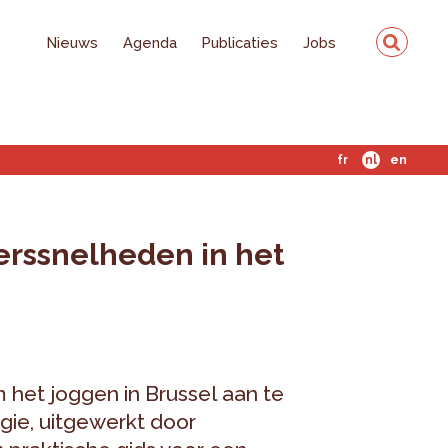
Nieuws
Agenda
Publicaties
Jobs
fr
nl
en
erssnelheden in het
m het joggen in Brussel aan te
gie, uitgewerkt door