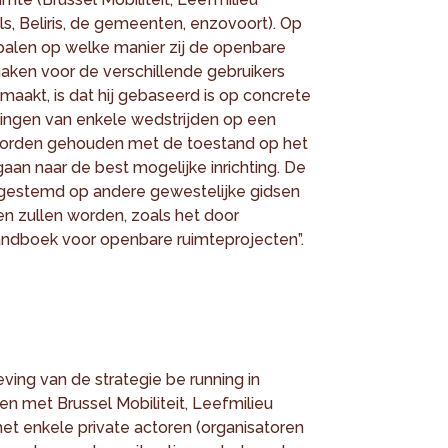
sels, Beliris, de gemeenten, enzovoort). Op
epalen op welke manier zij de openbare
aken voor de verschillende gebruikers
maakt, is dat hij gebaseerd is op concrete
dingen van enkele wedstrijden op een
 worden gehouden met de toestand op het
aan naar de best mogelijke inrichting. De
fgestemd op andere gewestelijke gidsen
n zullen worden, zoals het door
andboek voor openbare ruimteprojecten”.
ving van de strategie be running in
 met Brussel Mobiliteit, Leefmilieu
t enkele private actoren (organisatoren