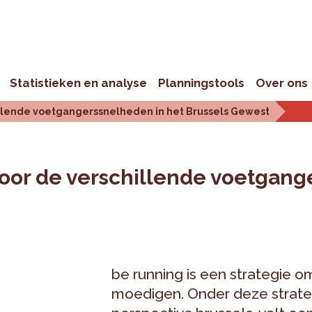
Statistieken en analyse
Planningstools
Over ons
hillende voetgangerssnelheden in het Brussels Gewest
voor de verschillende voetgang
be running is een strategie o
moedigen. Onder deze strate