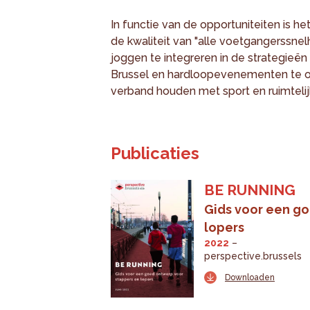
In functie van de opportuniteiten is h
de kwaliteit van "alle voetgangerssne
joggen te integreren in de strategieën
Brussel en hardloopevenementen te org
verband houden met sport en ruimtelij
Publicaties
BE RUNNING
Gids voor een g
lopers
2022
perspective.brussels
Downloaden