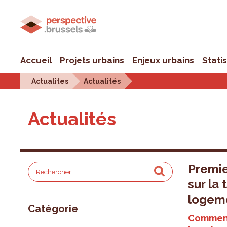
Accueil
Projets urbains
Enjeux urbains
Stati
Actualites
Actualités
Actualités
Premie
sur la
logeme
Catégorie
Comment