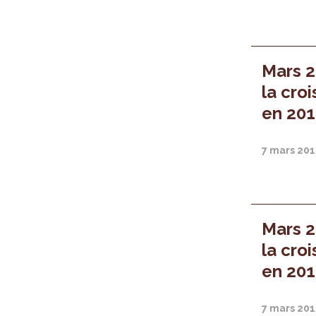
Mars 2
la cro
en 201
7 mars 20
Mars 2
la cro
en 201
7 mars 20