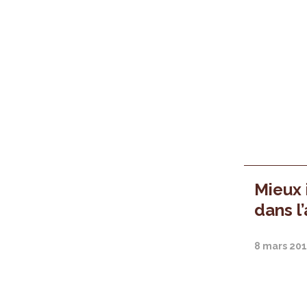
Mieux 
dans l
8 mars 20