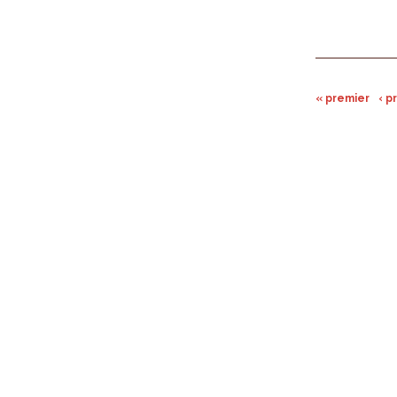
« premier
‹ 