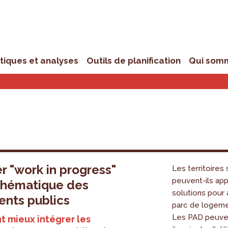
stiques et analyses
Outils de planification
Qui som
r "work in progress"
Les territoires
peuvent-ils ap
 thématique des
solutions pour 
nts publics
parc de logeme
Les PAD peuve
 mieux intégrer les