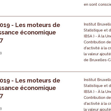
en sont consci
019 - Les moteurs de
Institut Bruxell
Statistique et d
issance économique
IBSA ) - À la Un
7
Contribution d
d'activité à la 
19
la valeur ajout
de Bruxelles-Ca
019 - Les moteurs de
Institut Bruxell
Statistique et d
issance économique
IBSA ) - À la Un
7
Contribution d
d'activité à la 
19
la valeur ajout