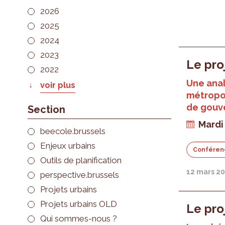
2026
2025
2024
2023
Le pr
2022
Une anal
voir plus
métropol
de gouv
Section
Mardi
beecole.brussels
Enjeux urbains
Conféren
Outils de planification
12 mars 2
perspective.brussels
Projets urbains
Projets urbains OLD
Le pro
Qui sommes-nous ?