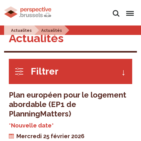
Rechercher
Menu
Actualites
Actualités
Actualités
Filtrer
Plan européen pour le logement
abordable (EP1 de
PlanningMatters)
*Nouvelle date*
Mercredi 25 février 2026