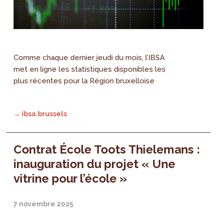
Comme chaque dernier jeudi du mois, l’IBSA
met en ligne les statistiques disponibles les
plus récentes pour la Région bruxelloise
→ ibsa.brussels
Contrat École Toots Thielemans :
inauguration du projet « Une
vitrine pour l’école »
7 novembre 2025