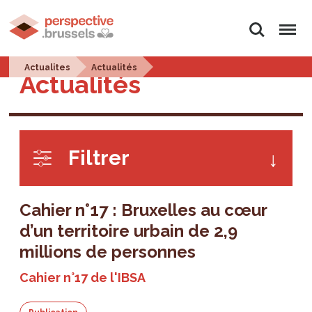
Rechercher
Menu
Actualites
Actualités
Actualités
Filtrer
Cahier n°17 : Bruxelles au cœur
d’un territoire urbain de 2,9
millions de personnes
Cahier n°17 de l'IBSA