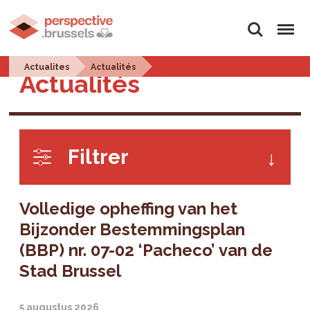
Zoeken
Menu
Actualites
Actualités
Actualités
Filtrer
Volledige opheffing van het
Bijzonder Bestemmingsplan
(BBP) nr. 07-02 ‘Pacheco’ van de
Stad Brussel
5 augustus 2026