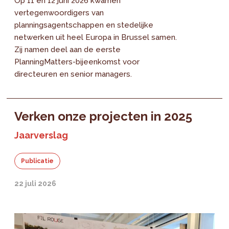
Op 11 en 12 juni 2026 kwamen
vertegenwoordigers van
planningsagentschappen en stedelijke
netwerken uit heel Europa in Brussel samen.
Zij namen deel aan de eerste
PlanningMatters-bijeenkomst voor
directeuren en senior managers.
Verken onze projecten in 2025
Jaarverslag
Publicatie
22 juli 2026