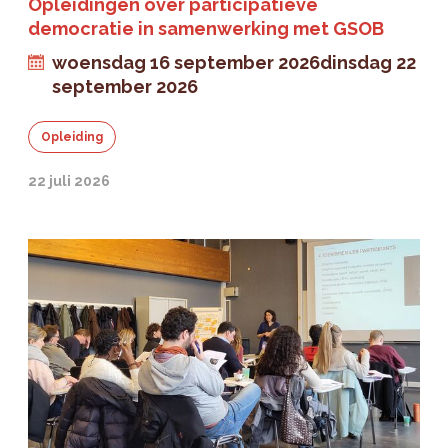
Opleidingen over participatieve
democratie in samenwerking met GSOB
woensdag 16 september 2026
dinsdag 22
september 2026
Opleiding
22 juli 2026