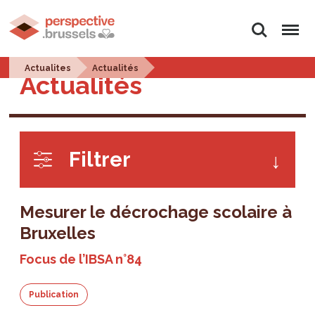
Rechercher
Menu
Actualites
Actualités
Actualités
Filtrer
Mesurer le décrochage scolaire à
Bruxelles
Focus de l’IBSA n°84
Publication