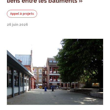
liens entre les bâtiments »
Appel à projets
26 juin 2026