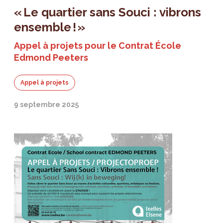
« Le quartier sans Souci : vibrons
ensemble ! »
Appel à projets pour le Contrat École
Edmond Peeters
Appel à projets
9 septembre 2025