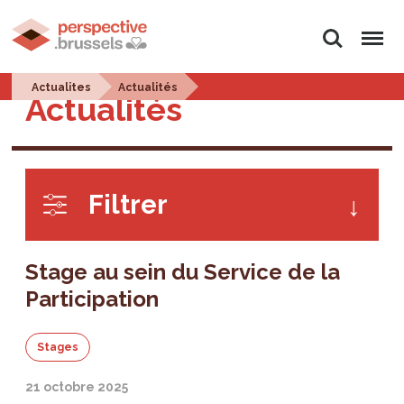
Rechercher
Menu
Actualites
Actualités
Actualités
Filtrer
Stage au sein du Service de la
Participation
Stages
21 octobre 2025