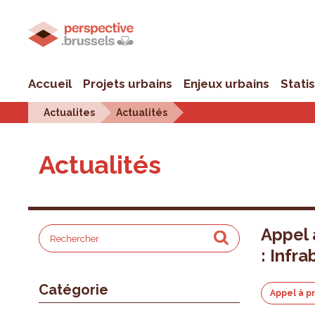
Accueil
Projets urbains
Enjeux urbains
Stati
Actualites
Actualités
Actualités
Appel 
: Infra
Catégorie
Appel à p