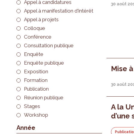
Appel à candidatures
30 août 20
Appel à manifestation d'intérêt
Appel à projets
Colloque
Conférence
Consultation publique
Enquête
Enquête publique
Mise à
Exposition
Formation
30 août 20
Publication
Réunion publique
A la Un
Stages
d’une 
Workshop
Année
Publicati