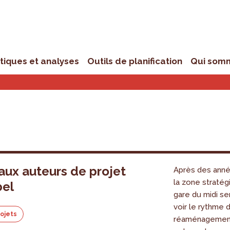
stiques et analyses
Outils de planification
Qui som
aux auteurs de projet
Après des anné
la zone stratég
bel
gare du midi se
voir le rythme 
rojets
réaménagement 