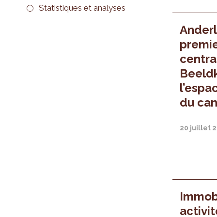
Statistiques et analyses
Anderl
premie
centra
Beeldk
l’espac
du can
20 juillet 
Immobi
activi