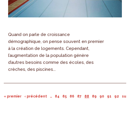
Quand on parle de croissance
démographique, on pense souvent en premier
à la création de logements. Cependant,
l’augmentation de la population génère
d’autres besoins comme des écoles, des
crèches, des piscines...
« premier
‹ précédent
…
84
85
86
87
88
89
90
91
92
suiv