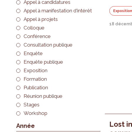
Appel à candidatures
Appel à manifestation d'intérêt
Expositio
Appel à projets
18 décemb
Colloque
Conférence
Consultation publique
Enquête
Enquête publique
Exposition
Formation
Publication
Réunion publique
Stages
Workshop
Lost in
Année