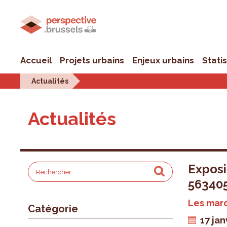
Accueil
Projets urbains
Enjeux urbains
Stati
Actualités
Actualités
Exposi
563405
Les mar
Catégorie
17 jan