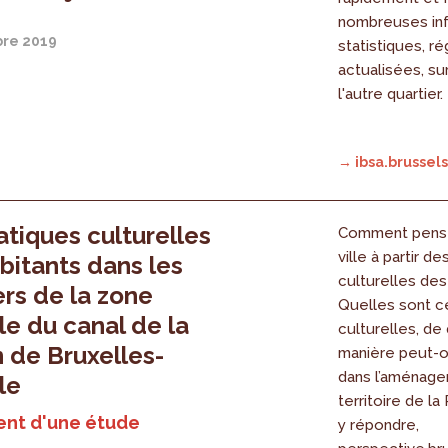
nombreuses in
re 2019
statistiques, r
actualisées, sur
l'autre quartier.
→ ibsa.brussels
atiques culturelles
Comment penser
ville à partir d
bitants dans les
culturelles des
ers de la zone
Quelles sont c
le du canal de la
culturelles, de
 de Bruxelles-
manière peut-on
dans l’aménag
le
territoire de la
nt d'une étude
y répondre,