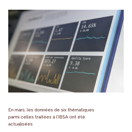
En mars, les données de six thématiques
parmi celles traitées à l’IBSA ont été
actualisées