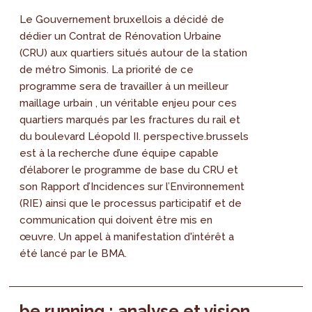
Le Gouvernement bruxellois a décidé de
dédier un Contrat de Rénovation Urbaine
(CRU) aux quartiers situés autour de la station
de métro Simonis. La priorité de ce
programme sera de travailler à un meilleur
maillage urbain , un véritable enjeu pour ces
quartiers marqués par les fractures du rail et
du boulevard Léopold II. perspective.brussels
est à la recherche d’une équipe capable
d’élaborer le programme de base du CRU et
son Rapport d’Incidences sur l’Environnement
(RIE) ainsi que le processus participatif et de
communication qui doivent être mis en
œuvre. Un appel à manifestation d'intérêt a
été lancé par le BMA.
be running : analyse et vision