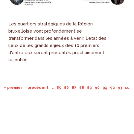
Les quartiers stratégiques de la Région
bruxelloise vont profondément se
transformer dans les années à venir. L'état des
lieux de les grands enjeux des 10 premiers
d'entre eux seront présentés prochainement
au public.
« premier
‹ précédent
…
85
86
87
88
89
90
91
92
93
suiv