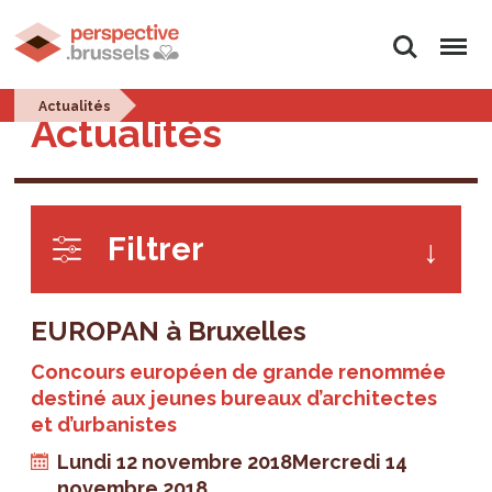
Rechercher
Menu
Actualités
Actualités
Filtrer
EUROPAN à Bruxelles
Concours européen de grande renommée
destiné aux jeunes bureaux d’architectes
et d’urbanistes
Lundi 12 novembre 2018
Mercredi 14
novembre 2018