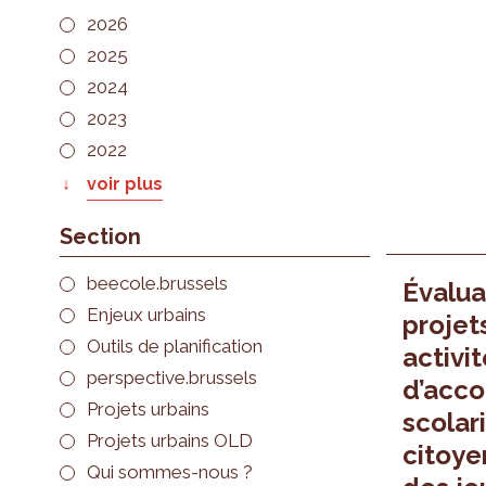
2026
2025
2024
2023
2022
voir plus
Section
beecole.brussels
Évalua
Enjeux urbains
projet
Outils de planification
activi
perspective.brussels
d’acc
Projets urbains
scolari
Projets urbains OLD
citoye
Qui sommes-nous ?