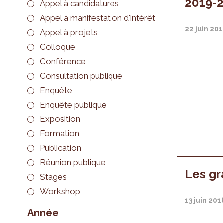
2019-2
Appel à candidatures
Appel à manifestation d'intérêt
22 juin 20
Appel à projets
Colloque
Conférence
Consultation publique
Enquête
Enquête publique
Exposition
Formation
Publication
Réunion publique
Les gr
Stages
Workshop
13 juin 201
Année