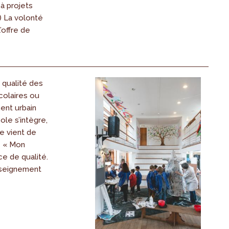
 à projets
) La volonté
l’offre de
a qualité des
olaires ou
ent urbain
ole s’intègre,
e vient de
e « Mon
e de qualité.
nseignement