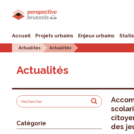
Accueil
Projets urbains
Enjeux urbains
Stati
Actualites
Actualités
Actualités
Accom
scolari
citoye
Catégorie
des je