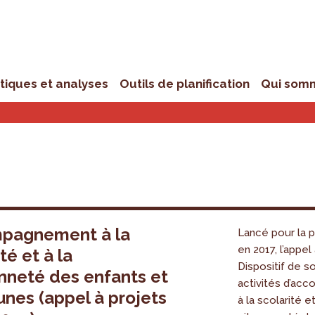
stiques et analyses
Outils de planification
Qui som
pagnement à la
Lancé pour la p
en 2017, l’appel
té et à la
Dispositif de s
nneté des enfants et
activités d’a
unes (appel à projets
à la scolarité et