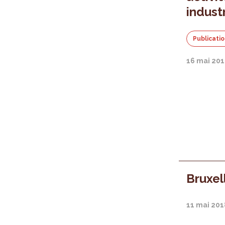
industr
Publicati
16 mai 20
Bruxel
11 mai 201