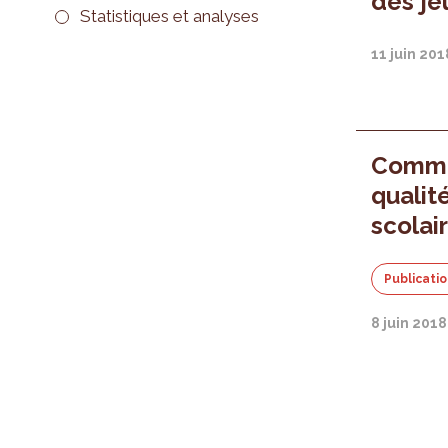
des je
Statistiques et analyses
11 juin 201
Comme
qualit
scolai
Publicati
8 juin 2018