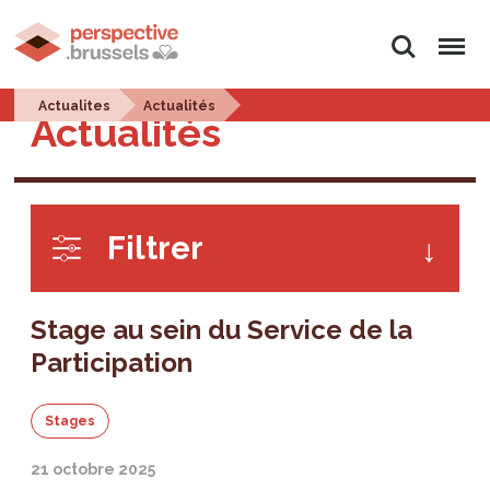
Rechercher
Menu
Actualites
Actualités
Actualités
Filtrer
Stage au sein du Service de la
Participation
Stages
21 octobre 2025