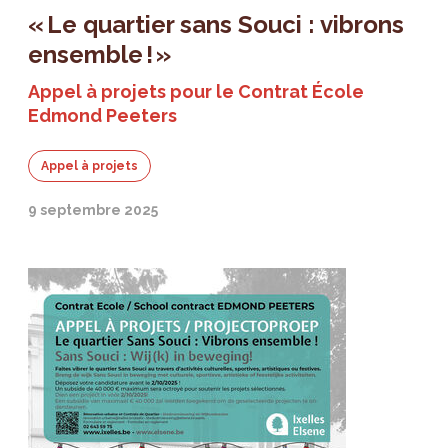
« Le quartier sans Souci : vibrons
ensemble ! »
Appel à projets pour le Contrat École
Edmond Peeters
Appel à projets
9 septembre 2025