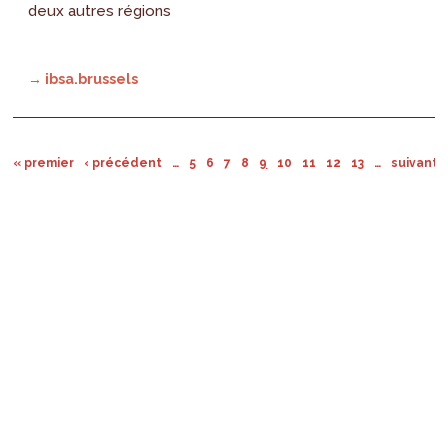
deux autres régions
→ ibsa.brussels
« premier
‹ précédent
…
5
6
7
8
9
10
11
12
13
…
suivant ›