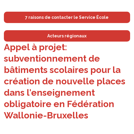
7 raisons de contacter le Service École
Acteurs régionaux
Appel à projet:
subventionnement de
bâtiments scolaires pour la
création de nouvelle places
dans l'enseignement
obligatoire en Fédération
Wallonie-Bruxelles