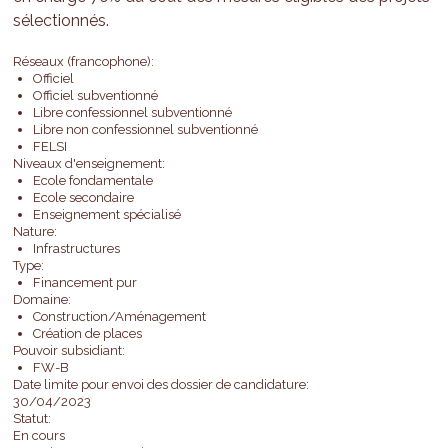
sélectionnés.
Réseaux (francophone):
Officiel
Officiel subventionné
Libre confessionnel subventionné
Libre non confessionnel subventionné
FELSI
Niveaux d'enseignement:
Ecole fondamentale
Ecole secondaire
Enseignement spécialisé
Nature:
Infrastructures
Type:
Financement pur
Domaine:
Construction/Aménagement
Création de places
Pouvoir subsidiant:
FW-B
Date limite pour envoi des dossier de candidature:
30/04/2023
Statut:
En cours