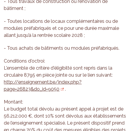
- Tous travaux de construction ou rénovation de
bâtiment ;
- Toutes locations de locaux complémentaires ou de
modules préfabriqués et ce pour une durée maximale
allant jusqu’à la rentrée scolaire 2028 ;
- Tous achats de bâtiments ou modules préfabriqués.
Conditions d'octroi:
L'ensemble de critère d'éligibilté sont repris dans la
circulaire 8795 en pièce jointe ou sur le lien suivant:
http://enseignement.be/index.php?
page=26823&do_id=9050
.
Montant:
Le budget total dévolu au présent appel à projet est de
56.212.000 €, dont 10% sont dévolus aux établissements
de l’enseignement spécialisé. Le présent dispositif prend
en charge 70% du coût des mesures éligibles des projets