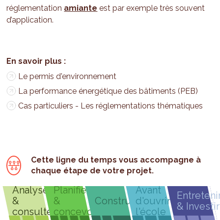
réglementation
amiante
est par exemple très souvent
d’application.
Le permis d'environnement
La performance énergétique des bâtiments (PEB)
Cas particuliers - Les réglementations thématiques
Cette ligne du temps vous accompagne à
chaque étape de votre projet.
Analyser
Planifier
Avant
Entreteni
&
&
Construire
d'ouvrir
& Investir
consulter
concevoir
l'école