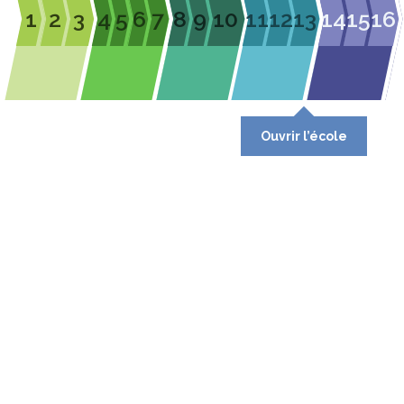
1
2
3
4
5
6
7
8
9
10
11
12
13
14
15
16
Ouvrir l’école