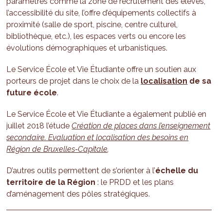
paramètres comme la zone de recrutement des élèves,
l’accessibilité du site, l’offre d’équipements collectifs à
proximité (salle de sport, piscine, centre culturel,
bibliothèque, etc.), les espaces verts ou encore les
évolutions démographiques et urbanistiques.
Le Service École et Vie Étudiante offre un soutien aux
porteurs de projet dans le choix de la
localisation
de sa
future école
.
Le Service École et Vie Étudiante a également publié en
juillet 2018 l’étude
Création de places dans l’enseignement
secondaire. Evaluation et localisation des besoins en
Région de Bruxelles-Capitale
.
D’autres outils permettent de s’orienter à l’
échelle du
territoire de la Région
: le PRDD et les plans
d’aménagement des pôles stratégiques.