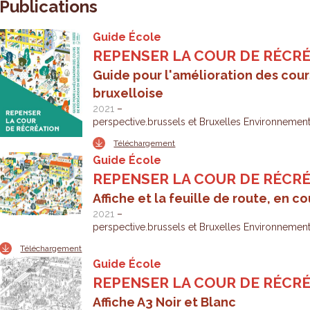
Publications
Guide École
REPENSER LA COUR DE RÉCR
Guide pour l'amélioration des cour
bruxelloise
2021
perspective.brussels et Bruxelles Environnemen
Téléchargement
Guide École
REPENSER LA COUR DE RÉCR
Affiche et la feuille de route, en c
2021
perspective.brussels et Bruxelles Environnemen
Téléchargement
Guide École
REPENSER LA COUR DE RÉCR
Affiche A3 Noir et Blanc