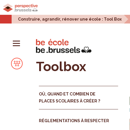
Accueil
Projets urbains
Enjeux urbains
Stati
Construire, agrandir, rénover une école : Tool Box
Toolbox
OÙ, QUAND ET COMBIEN DE
PLACES SCOLAIRES À CRÉER ?
RÉGLEMENTATIONS À RESPECTER