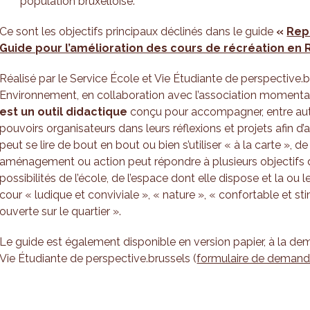
population bruxelloise.
Ce sont les objectifs principaux déclinés dans le guide
«
Rep
Guide pour l’amélioration des cours de récréation en 
Réalisé par le Service École et Vie Étudiante de perspective.b
Environnement, en collaboration avec l’association mom
est un outil didactique
conçu pour accompagner, entre autre
pouvoirs organisateurs dans leurs réflexions et projets afin d’
peut se lire de bout en bout ou bien s’utiliser « à la carte », 
aménagement ou action peut répondre à plusieurs objectifs d
possibilités de l’école, de l’espace dont elle dispose et la ou 
cour « ludique et conviviale », « nature », « confortable et st
ouverte sur le quartier ».
Le guide est également disponible en version papier, à la de
Vie Étudiante de perspective.brussels (
formulaire de deman