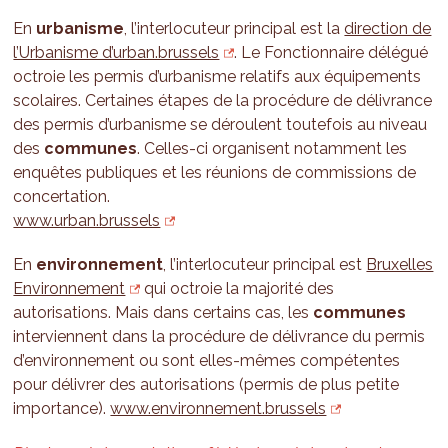
En
urbanisme
, l’interlocuteur principal est la
direction de
l’Urbanisme d’urban.brussels
. Le Fonctionnaire délégué
octroie les permis d’urbanisme relatifs aux équipements
scolaires. Certaines étapes de la procédure de délivrance
des permis d’urbanisme se déroulent toutefois au niveau
des
communes
. Celles-ci organisent notamment les
enquêtes publiques et les réunions de commissions de
concertation.
www.urban.brussels
En
environnement
, l’interlocuteur principal est
Bruxelles
Environnement
qui octroie la majorité des
autorisations. Mais dans certains cas, les
communes
interviennent dans la procédure de délivrance du permis
d’environnement ou sont elles-mêmes compétentes
pour délivrer des autorisations (permis de plus petite
importance).
www.environnement.brussels