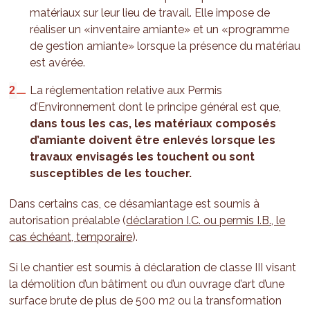
matériaux sur leur lieu de travail. Elle impose de
réaliser un «inventaire amiante» et un «programme
de gestion amiante» lorsque la présence du matériau
est avérée.
La réglementation relative aux Permis
d’Environnement dont le principe général est que,
dans tous les cas, les matériaux composés
d’amiante doivent être enlevés lorsque les
travaux envisagés les touchent ou sont
susceptibles de les toucher.
Dans certains cas, ce désamiantage est soumis à
autorisation préalable (
déclaration I.C. ou permis I.B., le
cas échéant, temporaire
).
Si le chantier est soumis à déclaration de classe III visant
la démolition d’un bâtiment ou d’un ouvrage d’art d’une
surface brute de plus de 500 m2 ou la transformation