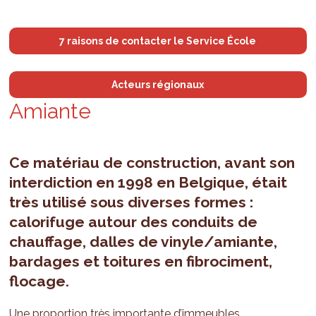
7 raisons de contacter le Service École
Acteurs régionaux
Amiante
Ce matériau de construction, avant son
interdiction en 1998 en Belgique, était
très utilisé sous diverses formes :
calorifuge autour des conduits de
chauffage, dalles de vinyle/amiante,
bardages et toitures en fibrociment,
flocage.
Une proportion très importante d’immeubles,