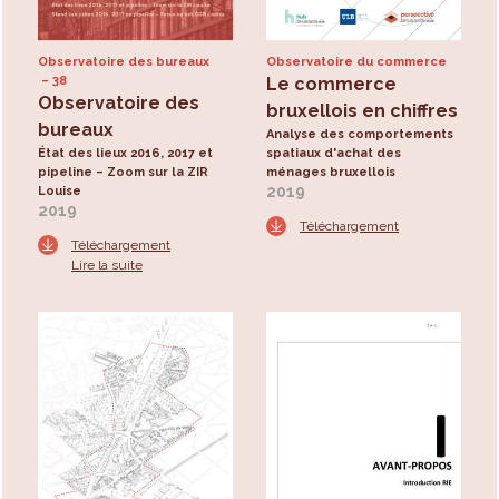
Observatoire des bureaux
Observatoire du commerce
38
Le commerce
Observatoire des
bruxellois en chiffres
bureaux
Analyse des comportements
État des lieux 2016, 2017 et
spatiaux d'achat des
pipeline – Zoom sur la ZIR
ménages bruxellois
2019
Louise
2019
Téléchargement
Téléchargement
Lire la suite