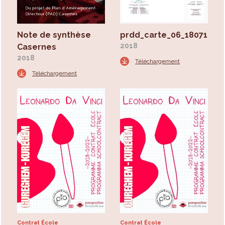
Note de synthèse
prdd_carte_06_180712.pd
2018
Casernes
2018
Téléchargement
Téléchargement
Contrat École
Contrat École