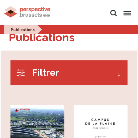
Rechercher
Menu
Publications
Publications
Filtrer