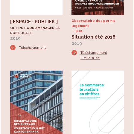
[ ESPACE · PUBLIEK ]
Observatoire des permis
logement
10 TIPS POUR AMÉNAGER LA
9.01
RUE LOCALE
Situation été 2018
2019
2019
Téléchargement
Téléchargement
Lire la suite