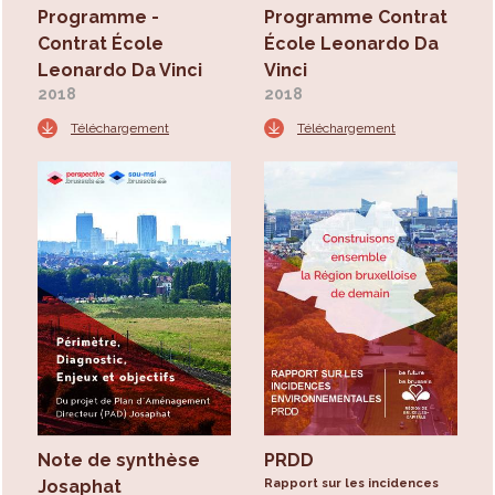
Programme -
Programme Contrat
Contrat École
École Leonardo Da
Leonardo Da Vinci
Vinci
2018
2018
Téléchargement
Téléchargement
Note de synthèse
PRDD
Josaphat
Rapport sur les incidences