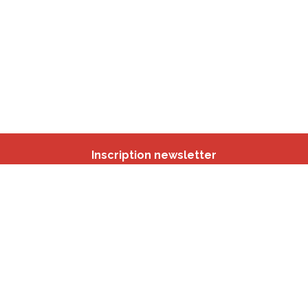
Inscription newsletter
Nos autres sites