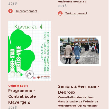
environnementales
2018
2018
Téléchargement
Téléchargement
Contrat École
Seniors à Herrmann-
Programme -
Debroux
Contrat École
Consultation des seniors
Klavertje 4
dans le cadre de l'étude de
définition du PAD Herrmann-
2018