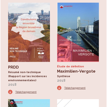
PRDD
Étude de définition
Maximilien-Vergote
Résumé non-technique
(Rapport sur les incidences
Synthèse
2018
environnementales)
2018
Téléchargement
Téléchargement