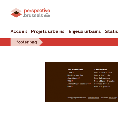
Accueil
Projets urbains
Enjeux urbains
Stati
footer.png