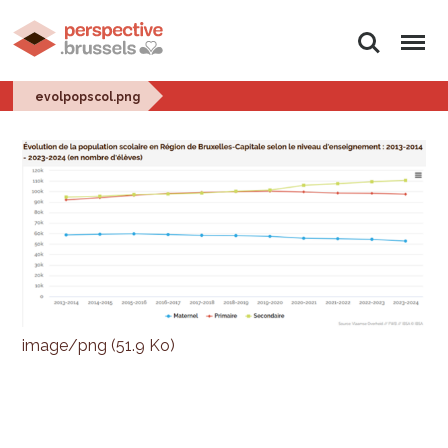
Rechercher
Menu
evolpopscol.png
image/png (51.9 Ko)