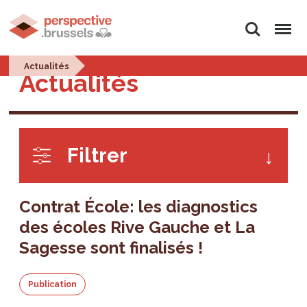
Rechercher
Menu
Actualités
Actualités
Filtrer
Contrat École: les diagnostics
des écoles Rive Gauche et La
Sagesse sont finalisés !
Publication