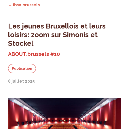
→ ibsa.brussels
Les jeunes Bruxellois et leurs
loisirs: zoom sur Simonis et
Stockel
ABOUT.brussels #10
Publication
8 juillet 2025