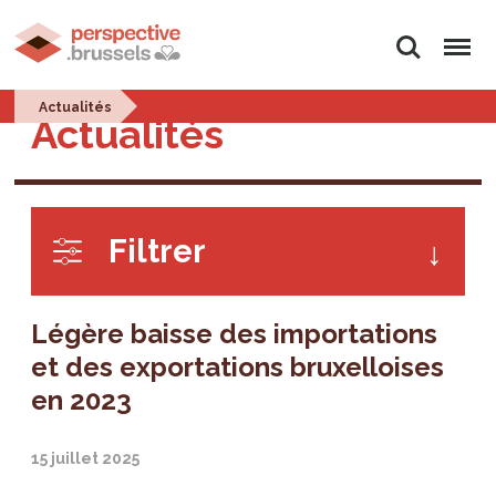
Rechercher
Menu
Actualités
Actualités
Filtrer
Légère baisse des importations
et des exportations bruxelloises
en 2023
15 juillet 2025