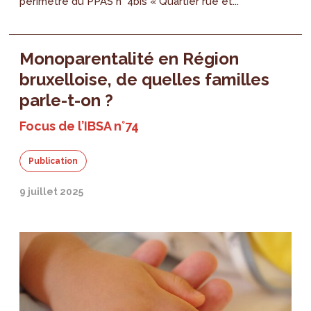
périmètre du PPAS n° 4bis « Quartier rue et...
Monoparentalité en Région
bruxelloise, de quelles familles
parle-t-on ?
Focus de l’IBSA n°74
Publication
9 juillet 2025