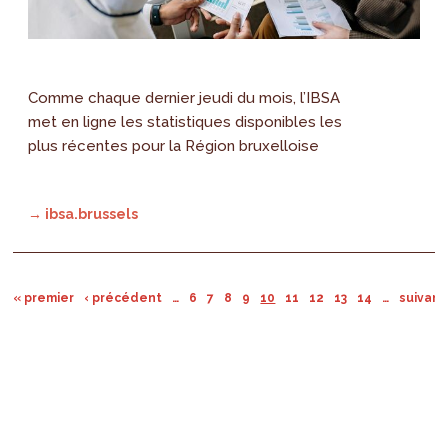
Comme chaque dernier jeudi du mois, l’IBSA
met en ligne les statistiques disponibles les
plus récentes pour la Région bruxelloise
→ ibsa.brussels
« premier
‹ précédent
…
6
7
8
9
10
11
12
13
14
…
suivant