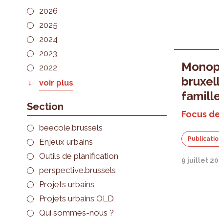
2026
2025
2024
2023
Monopa
2022
bruxel
voir plus
famill
Section
Focus de
beecole.brussels
Publicati
Enjeux urbains
Outils de planification
9 juillet 2
perspective.brussels
Projets urbains
Projets urbains OLD
Qui sommes-nous ?