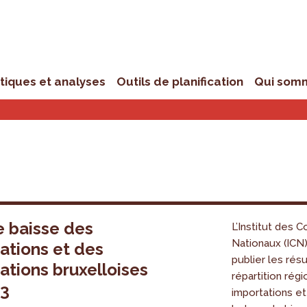
stiques et analyses
Outils de planification
Qui som
 baisse des
L’Institut des 
Nationaux (ICN)
ations et des
publier les résu
ations bruxelloises
répartition rég
23
importations et