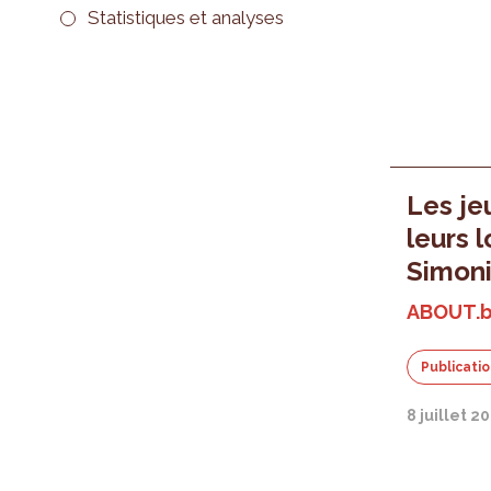
Statistiques et analyses
Les je
leurs l
Simoni
ABOUT.b
Publicati
8 juillet 2