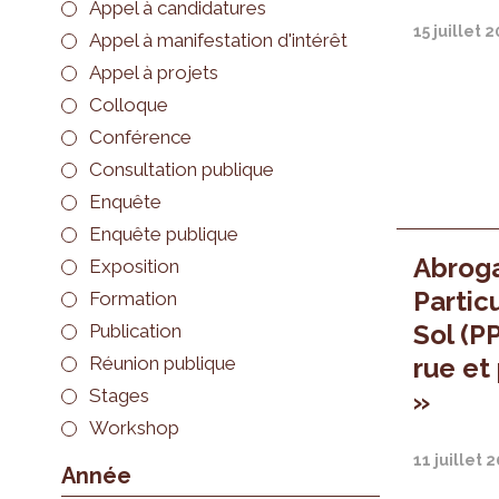
Appel à candidatures
15 juillet 
Appel à manifestation d'intérêt
Appel à projets
Colloque
Conférence
Consultation publique
Enquête
Enquête publique
Abroga
Exposition
Partic
Formation
Sol (P
Publication
Réunion publique
rue et
Stages
»
Workshop
11 juillet 
Année