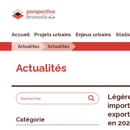
Accueil
Projets urbains
Enjeux urbains
Stati
Actualites
Actualités
Actualités
Légère
import
export
Catégorie
en 20