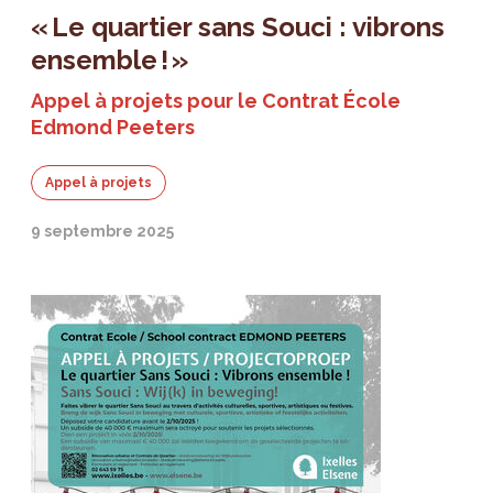
« Le quartier sans Souci : vibrons
ensemble ! »
Appel à projets pour le Contrat École
Edmond Peeters
Appel à projets
9 septembre 2025