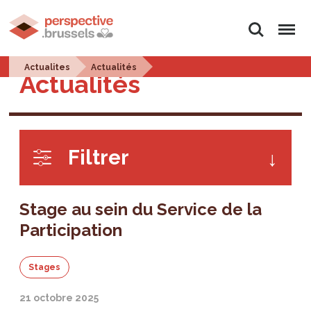
Rechercher
Menu
Actualites
Actualités
Actualités
Filtrer
Stage au sein du Service de la
Participation
Stages
21 octobre 2025