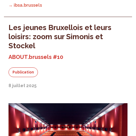
→ ibsa.brussels
Les jeunes Bruxellois et leurs
loisirs: zoom sur Simonis et
Stockel
ABOUT.brussels #10
Publication
8 juillet 2025