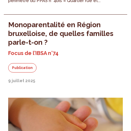
périmètre du PPAS n° 4bis « Quartier rue et...
Monoparentalité en Région
bruxelloise, de quelles familles
parle-t-on ?
Focus de l’IBSA n°74
Publication
9 juillet 2025