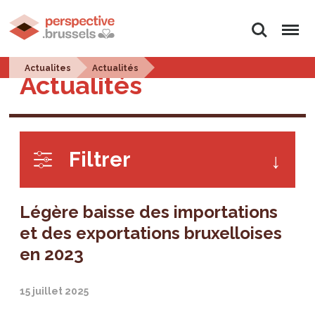
Rechercher
Menu
Actualites
Actualités
Actualités
Filtrer
Légère baisse des importations
et des exportations bruxelloises
en 2023
15 juillet 2025