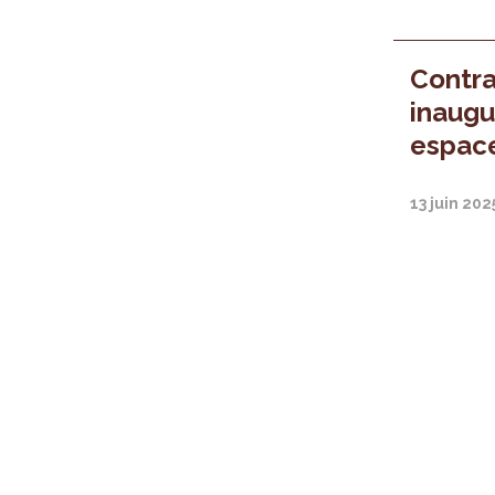
Contra
inaugu
espac
13 juin 202