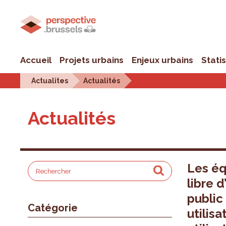
Accueil
Projets urbains
Enjeux urbains
Stati
Actualites
Actualités
Actualités
Les éq
libre 
public 
Catégorie
utilisa