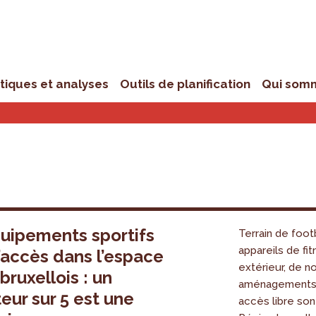
stiques et analyses
Outils de planification
Qui som
uipements sportifs
Terrain de foot
appareils de fi
d’accès dans l’espace
extérieur, de 
bruxellois : un
aménagements 
teur sur 5 est une
accès libre son