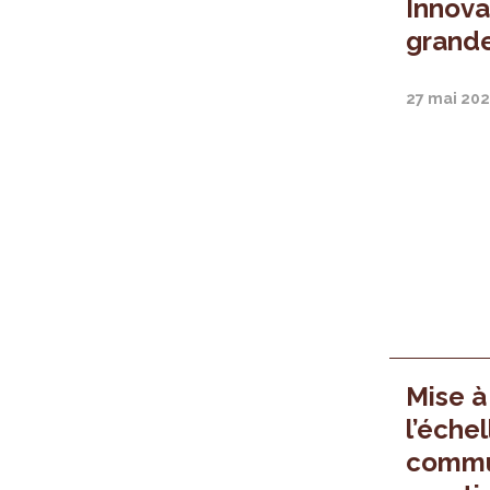
Innova
grande
27 mai 202
Mise à
l’échel
commu