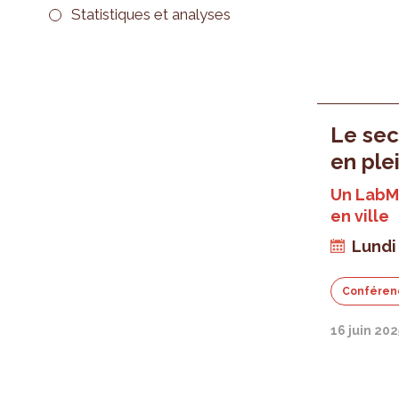
Statistiques et analyses
Le sec
en ple
Un LabMi
en ville
Lundi 
Conféren
16 juin 202