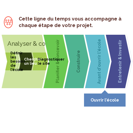
Cette ligne du temps vous accompagne à
chaque étape de votre projet.
Avant d'ouvrir l'école
Planifier & concevoir
Entretenir & Investir
Analyser & consulter
Construire
1
2
3
1
2
Ouvrir l’école