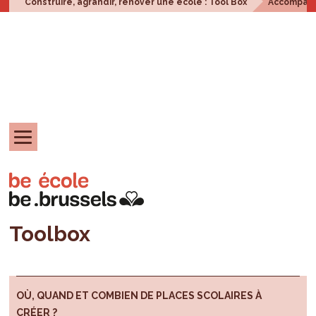
Construire, agrandir, rénover une école : Tool Box
Accompagne
Toolbox
OÙ, QUAND ET COMBIEN DE PLACES SCOLAIRES À
CRÉER ?