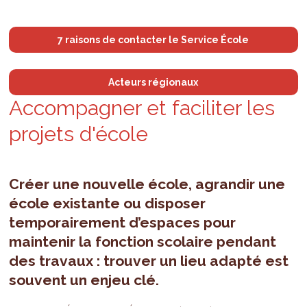
7 raisons de contacter le Service École
Acteurs régionaux
Accom­pa­gner et faci­li­ter les
pro­jets d'é­cole
Créer une nouvelle école, agrandir une
école existante ou disposer
temporairement d’espaces pour
maintenir la fonction scolaire pendant
des travaux : trouver un lieu adapté est
souvent un enjeu clé.