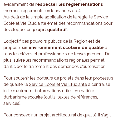
évidemment de
respecter les
réglementations
(normes, règlements, ordonnances etc.).
Au-delà de la simple application de la règle, le
Service
École
et Vie Étudiante
émet des recommandations pour
développer un
pro
jet qualitatif
.
L'objectif des pouvoirs publics de la Région est de
proposer
un environnement scolaire de qualité
à
tous les élèves et professionnels de l’enseignement. De
plus, suivre les recommandations régionales permet
d’anticiper le traitement des demandes d’autorisation.
Pour soutenir les porteurs de projets dans leur processus
de qualité, le
Service École
et Vie Étudiante
a centralisé
ici le maximum d’informations utiles en matière
d’urbanisme scolaire (outils, textes de références,
services).
Pour concevoir un projet architectural de qualité, il s’agit