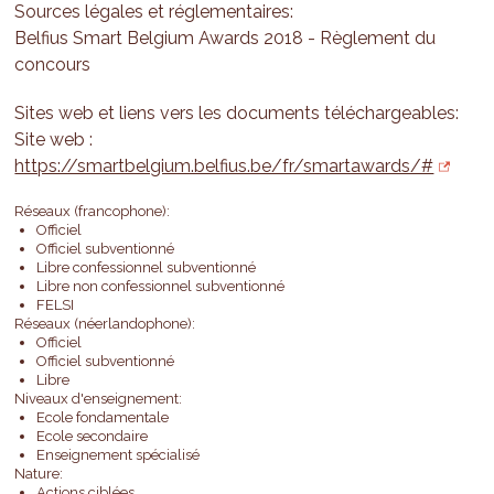
Sources légales et réglementaires:
Belfius Smart Belgium Awards 2018 - Règlement du
concours
Sites web et liens vers les documents téléchargeables:
Site web :
https://smartbelgium.belfius.be/fr/smartawards/#
Réseaux (francophone):
Officiel
Officiel subventionné
Libre confessionnel subventionné
Libre non confessionnel subventionné
FELSI
Réseaux (néerlandophone):
Officiel
Officiel subventionné
Libre
Niveaux d'enseignement:
Ecole fondamentale
Ecole secondaire
Enseignement spécialisé
Nature:
Actions ciblées