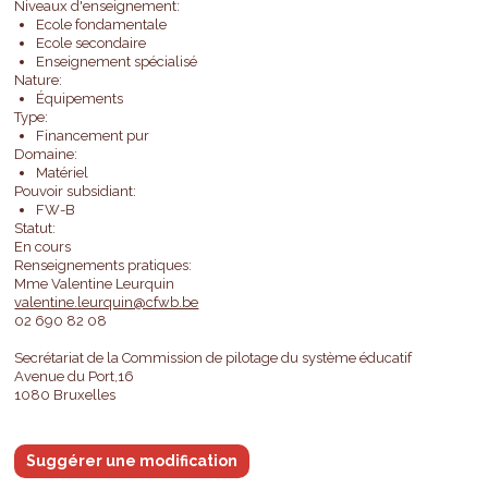
Niveaux d'enseignement:
Ecole fondamentale
Ecole secondaire
Enseignement spécialisé
Nature:
Équipements
Type:
Financement pur
Domaine:
Matériel
Pouvoir subsidiant:
FW-B
Statut:
En cours
Renseignements pratiques:
Mme Valentine Leurquin
valentine.leurquin@cfwb.be
02 690 82 08
Secrétariat de la Commission de pilotage du système éducatif
Avenue du Port,16
1080 Bruxelles
Suggérer une modification