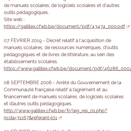
de manuels scolaires, de logiciels scolaires et d'autres
outils pédagogiques.
Site web :
https://gallilex.cfwb.be/document/pdf/43474_000.pdf
07 FEVRIER 2019 - Décret relatif à l'acquisition de
manuels scolaires, de ressources numériques, d'outils
pédagogiques et de livres de littérature, au sein des
établissements scolaires.
https://www.gallilex.cfwb.be/document/pdf/46286_000.
08 SEPTEMBRE 2006 - Arrêté du Gouvernement de la
Communauté française relatif à l’agrément et au
financement de manuels scolaires, de logiciels scolaires
et d’autres outils pédagogiques.
http://www.gallilex.cfwb.be/fr/leg_res_01.php?
ncda=31167&referant=l01