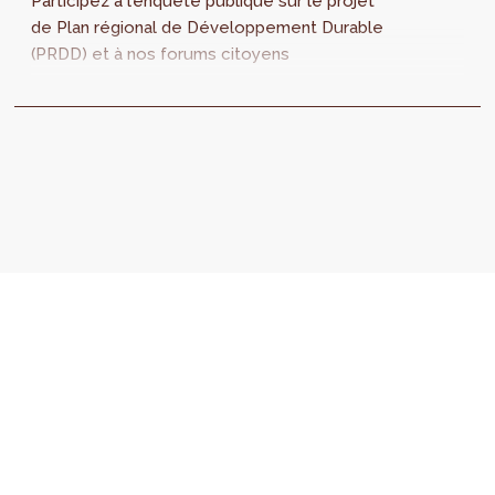
Participez à l’enquête publique sur le projet
de Plan régional de Développement Durable
(PRDD) et à nos forums citoyens