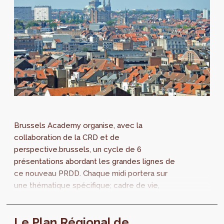
Brussels Academy organise, avec la
collaboration de la CRD et de
perspective.brussels, un cycle de 6
présentations abordant les grandes lignes de
ce nouveau PRDD. Chaque midi portera sur
une thématique spécifique; cadre de vie,
économie urbaine, mobilité...
Le Plan Régional de