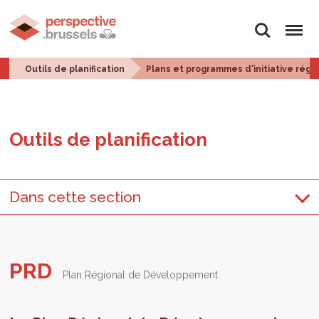
Rechercher
Menu
Outils de planification
Plans et programmes d'initiative régi
Outils de pla­ni­fi­ca­tion
Dans cette section
PRD
Plan Régional de Développement