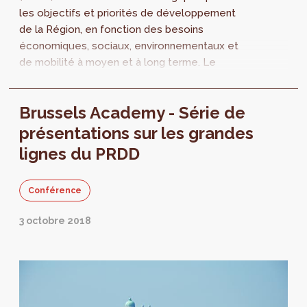
les objectifs et priorités de développement
de la Région, en fonction des besoins
économiques, sociaux, environnementaux et
de mobilité à moyen et à long terme. Le
PRDD a pour ambition de donner les
réponses...
Brussels Academy - Série de
présentations sur les grandes
lignes du PRDD
Conférence
3 octobre 2018