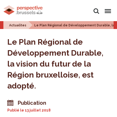
Rechercher
Menu
Actualites
Le Plan Régional de Développement Durable, la vi
Le Plan Régional de
Développement Durable,
la vision du futur de la
Région bruxelloise, est
adopté.
Publication
Publié le
13 juillet 2018