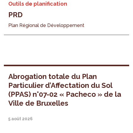
Outils de planification
PRD
Plan Régional de Développement
Abrogation totale du Plan
Particulier d’Affectation du Sol
(PPAS) n°07-02 « Pacheco » de la
Ville de Bruxelles
5 août 2026