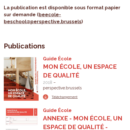
La publication est d
isponible sous format papier
sur demande (
beecole-
beschool@perspective.brussels
)
Publications
Guide École
MON ÉCOLE, UN ESPACE
DE QUALITÉ
2018
perspective.brussels
Téléchargement
Guide École
ANNEXE - MON ÉCOLE, UN
ESPACE DE QUALITÉ -