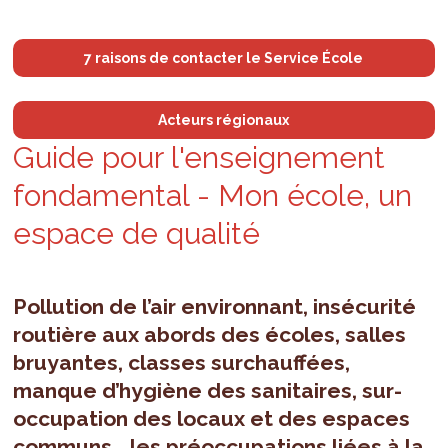
7 raisons de contacter le Service École
Acteurs régionaux
Guide pour l'en­sei­gne­ment
fon­da­men­tal - Mon école, un
espace de qua­lité
Pollution de l’air environnant, insécurité
routière aux abords des écoles, salles
bruyantes, classes surchauffées,
manque d’hygiène des sanitaires, sur-
occupation des locaux et des espaces
communs… les préoccupations liées à la