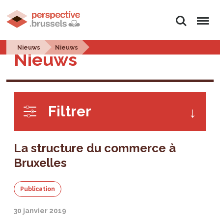
Rechercher
Menu
Nieuws
Nieuws
Nieuws
Filtrer
La structure du commerce à
Bruxelles
Publication
30 janvier 2019