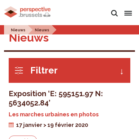
Rechercher
Menu
Nieuws
Nieuws
Nieuws
Filtrer
Exposition ‘E: 595151.97 N:
5634052.84’
Les marches urbaines en photos
17 janvier > 19 février 2020