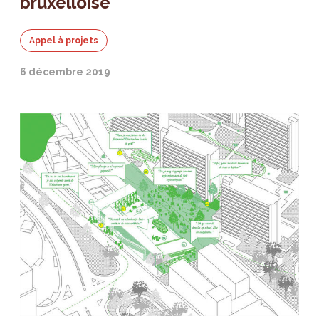
bruxelloise
Appel à projets
6 décembre 2019