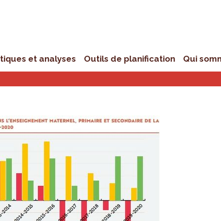
stiques et analyses
Outils de planification
Qui som