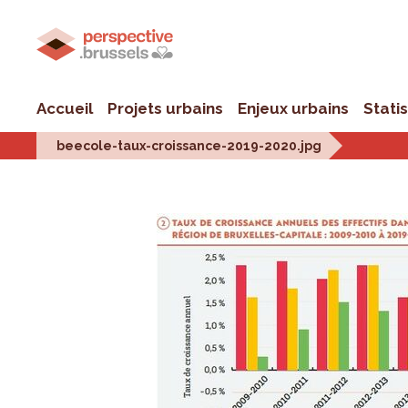
Accueil
Projets urbains
Enjeux urbains
Stati
beecole-taux-croissance-2019-2020.jpg